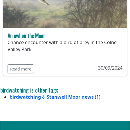
An owl on the Moor
Chance encounter with a bird of prey in the Colne
Valley Park
30/09/2024
Read more
birdwatching is other tags
birdwatching
&
Stanwell Moor news
(1)
Follow us