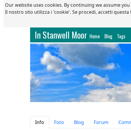
Our website uses cookies. By continuing we assume you
Il nostro sito utilizza i 'cookie'. Se procedi, accetti quest
In Stanwell Moor
(current)
Home
Blog
Tags
Staff
Info
Foto
Blog
Forum
Comm