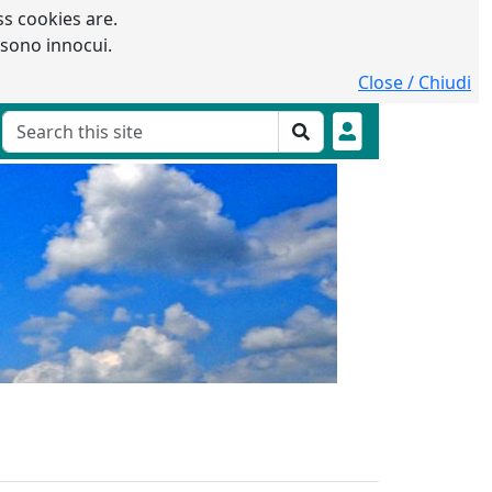
s cookies are.
 sono innocui.
Close / Chiudi